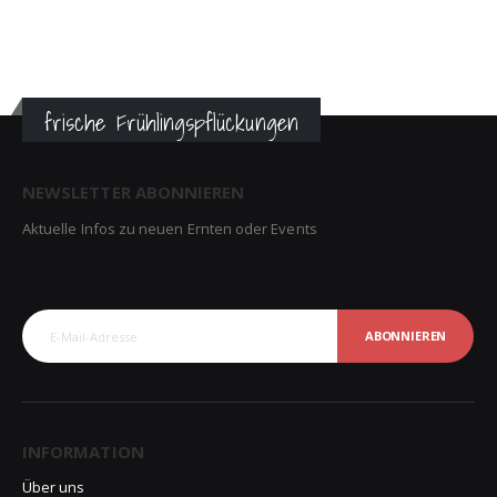
frische Frühlingspflückungen
NEWSLETTER ABONNIEREN
Aktuelle Infos zu neuen Ernten oder Events
ABONNIEREN
INFORMATION
Über uns