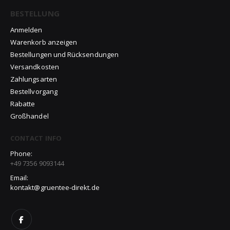
BESTELLUNG
Anmelden
Warenkorb anzeigen
Bestellungen und Rücksendungen
Versandkosten
Zahlungsarten
Bestellvorgang
Rabatte
Großhandel
CONTACT INFO
Phone:
+49 7356 9093144
Email:
kontakt@gruentee-direkt.de