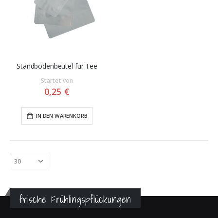
Standbodenbeutel für Tee
Startet von
0,25 €
IN DEN WARENKORB
frische Frühlingspflückungen