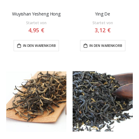
Wuyishan Yesheng Hong
Ying De
Startet von
Startet von
4,95 €
3,12 €
IN DEN WARENKORB
IN DEN WARENKORB