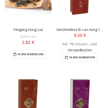
Fengqing Hong Luo
Geschenkbox Bi Luo Hong Cha
9,50 €
Startet von
2,82 €
Inkl. 7% Steuern
,
exkl.
Versandkosten
IN DEN WARENKORB
IN DEN WARENKORB