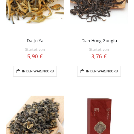
Da Jin Ya
Dian Hong Gongfu
Startet von
Startet von
5,90 €
3,76 €
IN DEN WARENKORB
IN DEN WARENKORB