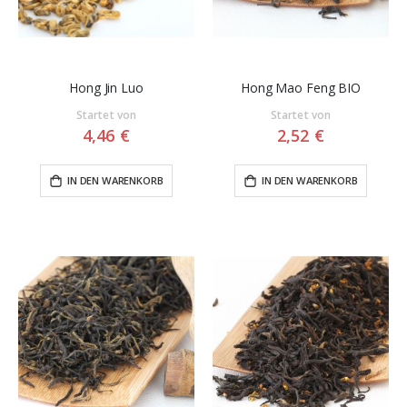
Hong Jin Luo
Hong Mao Feng BIO
Startet von
Startet von
4,46 €
2,52 €
IN DEN WARENKORB
IN DEN WARENKORB