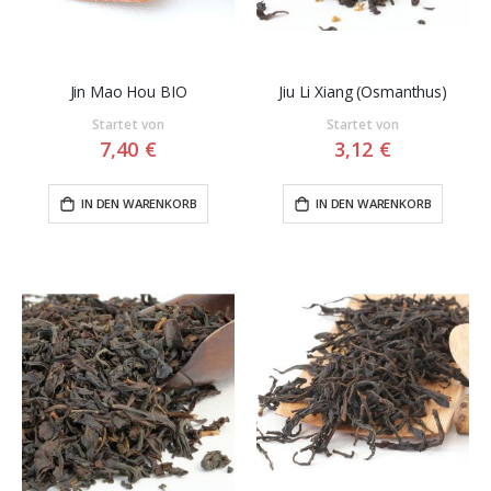
Jin Mao Hou BIO
Jiu Li Xiang (Osmanthus)
Startet von
Startet von
7,40 €
3,12 €
IN DEN WARENKORB
IN DEN WARENKORB