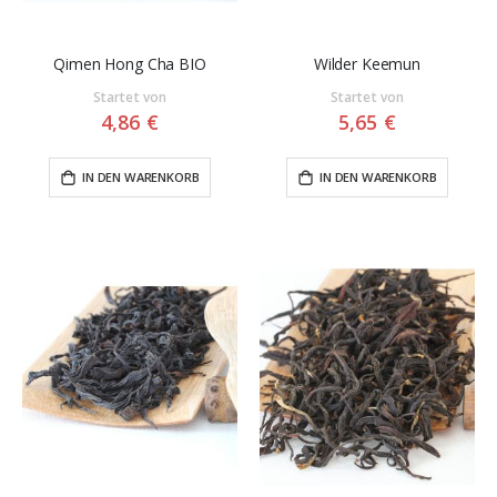
Qimen Hong Cha BIO
Wilder Keemun
Startet von
Startet von
4,86 €
5,65 €
IN DEN WARENKORB
IN DEN WARENKORB