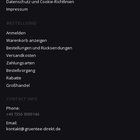
Datenschutz und Cookie-Richtlinien
Impressum
BESTELLUNG
Anmelden
Warenkorb anzeigen
Bestellungen und Rücksendungen
Versandkosten
Zahlungsarten
Bestellvorgang
Rabatte
Großhandel
CONTACT INFO
Phone:
+49 7356 9093144
Email:
kontakt@gruentee-direkt.de