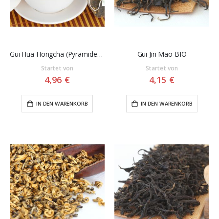
Gui Hua Hongcha (Pyramidenbeutel)
Gui Jin Mao BIO
Startet von
Startet von
4,96 €
4,15 €
IN DEN WARENKORB
IN DEN WARENKORB