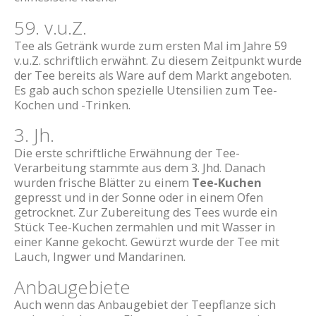
59. v.u.Z.
Tee als Getränk wurde zum ersten Mal im Jahre 59
v.u.Z. schriftlich erwähnt. Zu diesem Zeitpunkt wurde
der Tee bereits als Ware auf dem Markt angeboten.
Es gab auch schon spezielle Utensilien zum Tee-
Kochen und -Trinken.
3. Jh.
Die erste schriftliche Erwähnung der Tee-
Verarbeitung stammte aus dem 3. Jhd. Danach
wurden frische Blätter zu einem
Tee-Kuchen
gepresst und in der Sonne oder in einem Ofen
getrocknet. Zur Zubereitung des Tees wurde ein
Stück Tee-Kuchen zermahlen und mit Wasser in
einer Kanne gekocht. Gewürzt wurde der Tee mit
Lauch, Ingwer und Mandarinen.
Anbaugebiete
Auch wenn das Anbaugebiet der Teepflanze sich