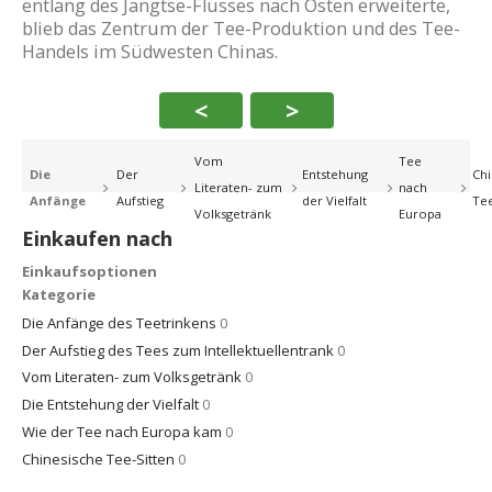
entlang des Jangtse-Flusses nach Osten erweiterte,
blieb das Zentrum der Tee-Produktion und des Tee-
Handels im Südwesten Chinas.
<
>
Vom
Tee
Die
Der
Entstehung
Chi
Literaten- zum
nach
Anfänge
Aufstieg
der Vielfalt
Tee
Volksgetränk
Europa
Einkaufen nach
Einkaufsoptionen
Kategorie
Die Anfänge des Teetrinkens
0
Der Aufstieg des Tees zum Intellektuellentrank
0
Vom Literaten- zum Volksgetränk
0
Die Entstehung der Vielfalt
0
Wie der Tee nach Europa kam
0
Chinesische Tee-Sitten
0