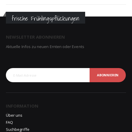
frische Frühlingspflückungen
NEWSLETTER ABONNIEREN
Aktuelle Infos zu neuen Ernten oder Events
ABONNIEREN
INFORMATION
Über uns
FAQ
Suchbegriffe