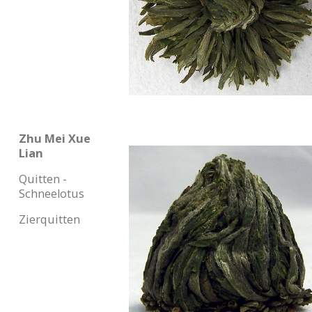
Zhu Mei Xue
Lian
Quitten -
Schneelotus
Zierquitten