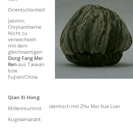
Orientschönheit
Jasmin,
Chrysantheme.
Nicht zu
verwechseln
mit dem
gleichnamigen
Dong Fang Mei
Ren
aus Taiwan
bzw.
Fujian/China.
Qian Xi Hong
identisch mit Zhu Mei Xue Lian
Millenniumrot
Kugelamarant