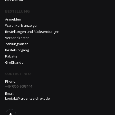
Impressum
BESTELLUNG
Anmelden
Warenkorb anzeigen
Bestellungen und Rücksendungen
Versandkosten
Zahlungsarten
Bestellvorgang
Rabatte
Großhandel
CONTACT INFO
Phone:
+49 7356 9093144
Email:
kontakt@gruentee-direkt.de