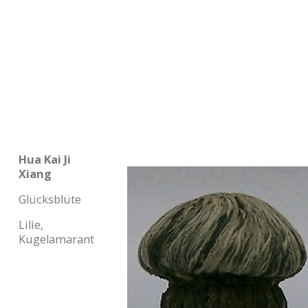
Hua Kai Ji
Xiang
Glücksblüte
Lilie,
Kugelamarant