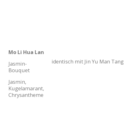
Mo Li Hua Lan
identisch mit Jin Yu Man Tang
Jasmin-
Bouquet
Jasmin,
Kugelamarant,
Chrysantheme