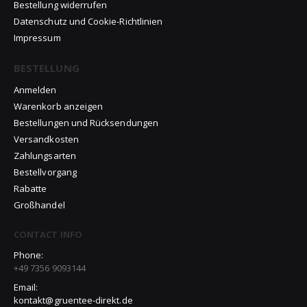
Bestellung widerrufen
Datenschutz und Cookie-Richtlinien
Impressum
BESTELLUNG
Anmelden
Warenkorb anzeigen
Bestellungen und Rücksendungen
Versandkosten
Zahlungsarten
Bestellvorgang
Rabatte
Großhandel
CONTACT INFO
Phone:
+49 7356 9093144
Email:
kontakt@gruentee-direkt.de