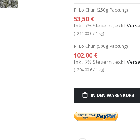
Pi Lo Chun (250g Packung)
53,50 €
Inkl. 7% Steuern
,
exkl.
Vers
(=
214,00 €
/ 1 kg)
Pi Lo Chun (500g Packung)
102,00 €
Inkl. 7% Steuern
,
exkl.
Vers
(=
204,00 €
/ 1 kg)
IN DEN WARENKORB