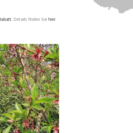
Rabatt
. Details finden Sie
hier
.