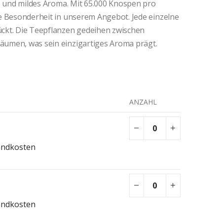
es und mildes Aroma. Mit 65.000 Knospen pro
e Besonderheit in unserem Angebot. Jede einzelne
ckt. Die Teepflanzen gedeihen zwischen
umen, was sein einzigartiges Aroma prägt.
ANZAHL
andkosten
andkosten