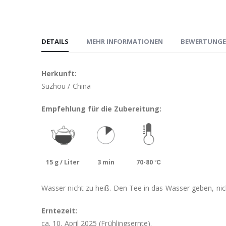
DETAILS
MEHR INFORMATIONEN
BEWERTUNG
Herkunft:
Suzhou / China
Empfehlung für die Zubereitung:
15 g / Liter
3 min
70-80 ℃
Wasser nicht zu heiß. Den Tee in das Wasser geben, nic
Erntezeit:
ca. 10. April 2025 (Frühlingsernte).