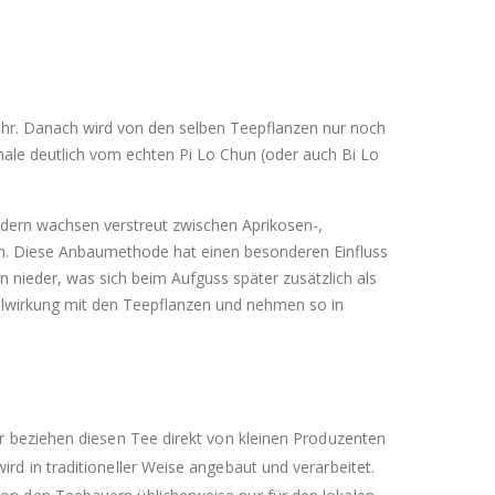
Jahr. Danach wird von den selben Teepflanzen nur noch
ale deutlich vom echten Pi Lo Chun (oder auch Bi Lo
ndern wachsen verstreut zwischen Aprikosen-,
en. Diese Anbaumethode hat einen besonderen Einfluss
 nieder, was sich beim Aufguss später zusätzlich als
elwirkung mit den Teepflanzen und nehmen so in
ir beziehen diesen Tee direkt von kleinen Produzenten
rd in traditioneller Weise angebaut und verarbeitet.