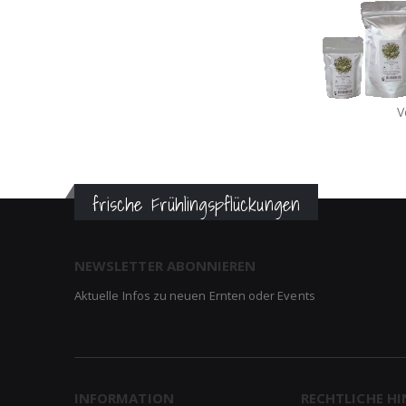
V
frische Frühlingspflückungen
NEWSLETTER ABONNIEREN
Aktuelle Infos zu neuen Ernten oder Events
INFORMATION
RECHTLICHE HI