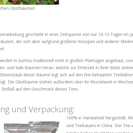
schen Obstbäumen
 Verarbeitung geschieht in einer Zeitspanne von nur 10-15 Tagen im 
duziert, der sich aber aufgrund größerer Knospen und anderer Merkm
et.
erden in Suchou traditionell nicht in großen Plantagen angebaut, so
n- und Kaki-Bäumen heran, welche zur Erntezeit in Ihrer Blüte steh
Blütenstaub dieser Bäume legt sich auf den fein behaarten Teeblättern
zeigt. Die Obstbäume stehen außerdem über ihr Wurzelwerk in Wechs
 Einfluß auf den Geschmack dieses Tees.
ung und Verpackung:
100% in Handarbeit hergestellt. W
und Teebauern in China. Der Tee wi