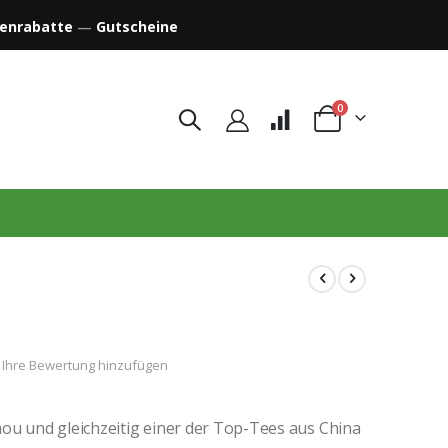
enrabatte
—
Gutscheine
Artikel
0
Warenkorb
Ihre Bewertung hinzufügen
ou und gleichzeitig einer der Top-Tees aus China