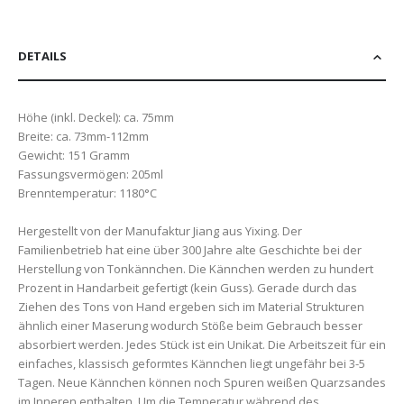
DETAILS
Höhe (inkl. Deckel): ca. 75mm
Breite: ca. 73mm-112mm
Gewicht: 151 Gramm
Fassungsvermögen: 205ml
Brenntemperatur: 1180°C
Hergestellt von der Manufaktur Jiang aus Yixing. Der
Familienbetrieb hat eine über 300 Jahre alte Geschichte bei der
Herstellung von Tonkännchen. Die Kännchen werden zu hundert
Prozent in Handarbeit gefertigt (kein Guss). Gerade durch das
Ziehen des Tons von Hand ergeben sich im Material Strukturen
ähnlich einer Maserung wodurch Stöße beim Gebrauch besser
absorbiert werden. Jedes Stück ist ein Unikat. Die Arbeitszeit für ein
einfaches, klassisch geformtes Kännchen liegt ungefähr bei 3-5
Tagen. Neue Kännchen können noch Spuren weißen Quarzsandes
im Inneren enthalten. Um die Temperatur während des