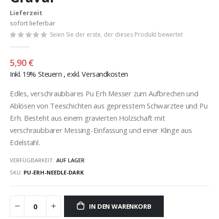
Lieferzeit
sofort lieferbar
Seien Sie der erste, der dieses Produkt bewertet
5,90 €
Inkl. 19% Steuern
,
exkl.
Versandkosten
Edles, verschraubbares Pu Erh Messer zum Aufbrechen und
Ablösen von Teeschichten aus gepresstem Schwarztee und Pu
Erh. Besteht aus einem gravierten Holzschaft mit
verschraubbarer Messing-Einfassung und einer Klinge aus
Edelstahl.
VERFÜGBARKEIT:
AUF LAGER
SKU
PU-ERH-NEEDLE-DARK
IN DEN WARENKORB