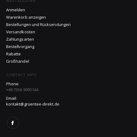
BESTELLUNG
Anmelden
Warenkorb anzeigen
Bestellungen und Rücksendungen
Versandkosten
Zahlungsarten
Bestellvorgang
Rabatte
Großhandel
CONTACT INFO
Phone:
+49 7356 9093144
Email:
kontakt@gruentee-direkt.de