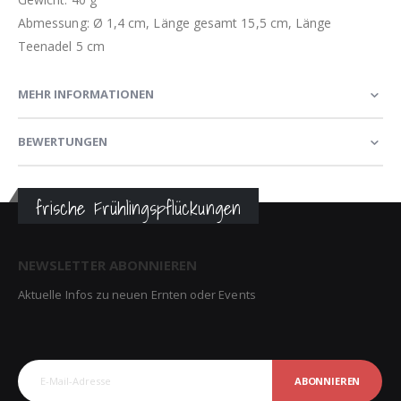
Abmessung: Ø 1,4 cm, Länge gesamt 15,5 cm, Länge
Teenadel 5 cm
MEHR INFORMATIONEN
BEWERTUNGEN
frische Frühlingspflückungen
NEWSLETTER ABONNIEREN
Aktuelle Infos zu neuen Ernten oder Events
ABONNIEREN