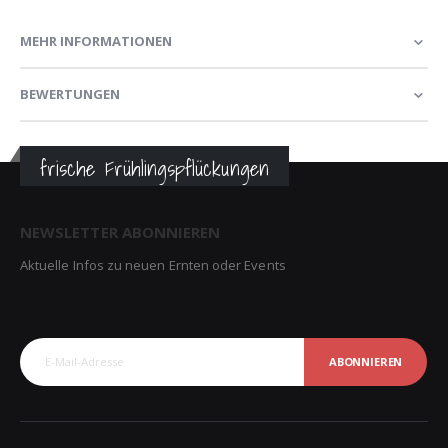
MEHR INFORMATIONEN
BEWERTUNGEN
frische Frühlingspflückungen
NEWSLETTER ABONNIEREN
Aktuelle Infos zu neuen Ernten oder Events
ABONNIEREN