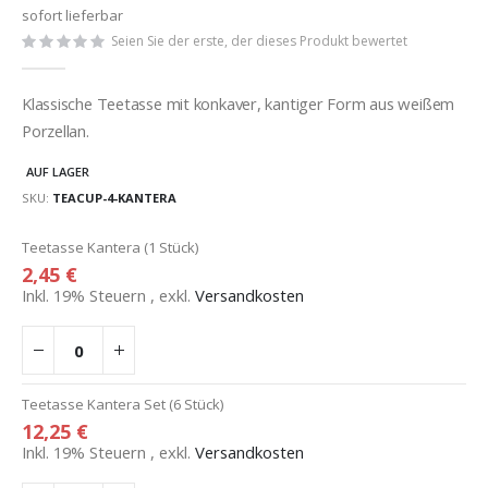
sofort lieferbar
Seien Sie der erste, der dieses Produkt bewertet
Klassische Teetasse mit konkaver, kantiger Form aus weißem
Porzellan.
AUF LAGER
SKU
TEACUP-4-KANTERA
Gruppiert
Teetasse Kantera (1 Stück)
Produkte
2,45 €
-
Inkl. 19% Steuern
,
exkl.
Versandkosten
Artikel
Teetasse Kantera Set (6 Stück)
12,25 €
Inkl. 19% Steuern
,
exkl.
Versandkosten