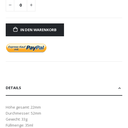
IN DEN WARENKORB
DETAILS
Höhe gesamt: 22mm
Durchmesser: 52mm
Gewicht: 33g
Füllmenge: 35ml