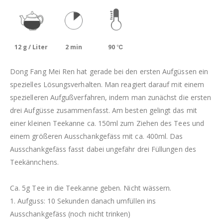
12 g / Liter
2 min
90 ℃
Dong Fang Mei Ren hat gerade bei den ersten Aufgüssen ein
spezielles Lösungsverhalten. Man reagiert darauf mit einem
spezielleren Aufgußverfahren, indem man zunächst die ersten
drei Aufgüsse zusammenfasst. Am besten gelingt das mit
einer kleinen Teekanne ca. 150ml zum Ziehen des Tees und
einem größeren Ausschankgefäss mit ca. 400ml. Das
Ausschankgefäss fasst dabei ungefähr drei Füllungen des
Teekännchens.
Ca. 5g Tee in die Teekanne geben. Nicht wässern.
1. Aufguss: 10 Sekunden danach umfüllen ins
Ausschankgefäss (noch nicht trinken)