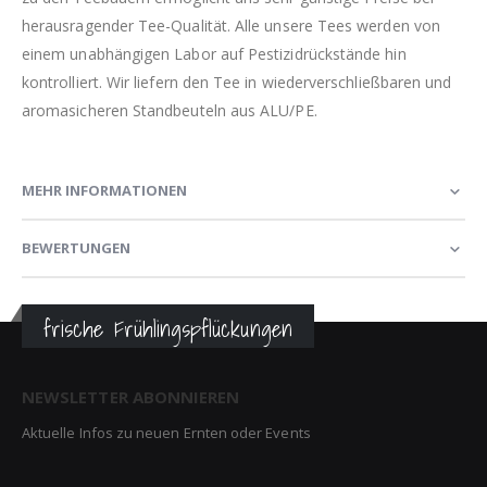
herausragender Tee-Qualität. Alle unsere Tees werden von
einem unabhängigen Labor auf Pestizidrückstände hin
kontrolliert. Wir liefern den Tee in wiederverschließbaren und
aromasicheren Standbeuteln aus ALU/PE.
MEHR INFORMATIONEN
BEWERTUNGEN
frische Frühlingspflückungen
NEWSLETTER ABONNIEREN
Aktuelle Infos zu neuen Ernten oder Events