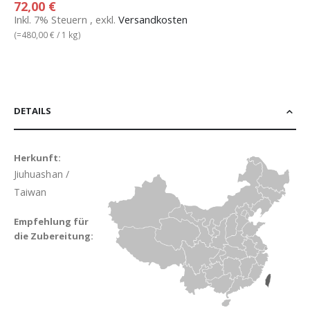
72,00 €
Inkl. 7% Steuern
,
exkl.
Versandkosten
(=
480,00 €
/ 1 kg)
DETAILS
Herkunft:
Jiuhuashan /
Taiwan
Empfehlung für
die Zubereitung: