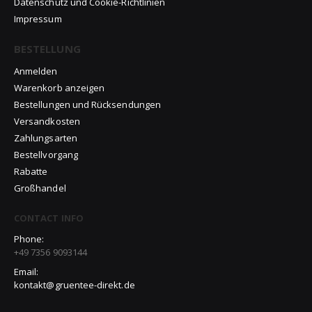
Datenschutz und Cookie-Richtlinien
Impressum
BESTELLUNG
Anmelden
Warenkorb anzeigen
Bestellungen und Rücksendungen
Versandkosten
Zahlungsarten
Bestellvorgang
Rabatte
Großhandel
CONTACT INFO
Phone:
+49 7356 9093144
Email:
kontakt@gruentee-direkt.de