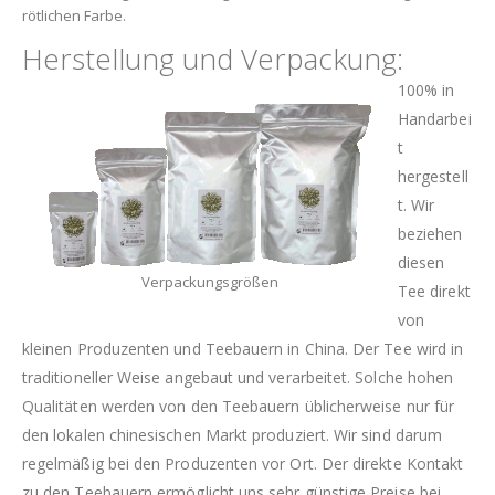
rötlichen Farbe.
Herstellung und Verpackung:
100% in
Handarbei
t
hergestell
t. Wir
beziehen
diesen
Verpackungsgrößen
Tee direkt
von
kleinen Produzenten und Teebauern in China. Der Tee wird in
traditioneller Weise angebaut und verarbeitet. Solche hohen
Qualitäten werden von den Teebauern üblicherweise nur für
den lokalen chinesischen Markt produziert. Wir sind darum
regelmäßig bei den Produzenten vor Ort. Der direkte Kontakt
zu den Teebauern ermöglicht uns sehr günstige Preise bei