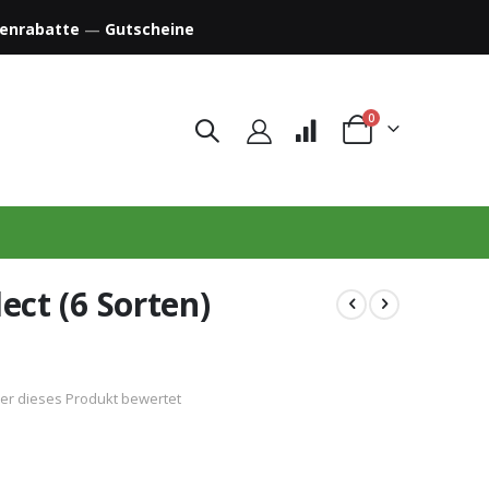
enrabatte
—
Gutscheine
Artikel
0
Warenkorb
ect (6 Sorten)
der dieses Produkt bewertet