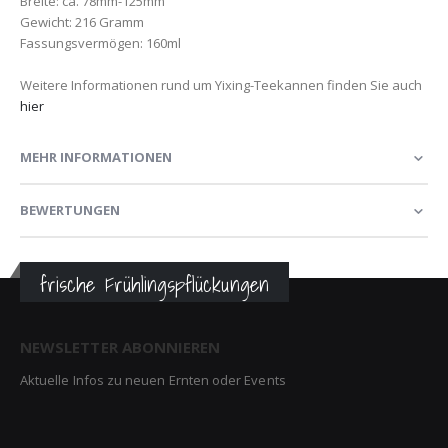
Breite: ca. 78mm-125mm
Gewicht: 216 Gramm
Fassungsvermögen: 160ml
Weitere Informationen rund um Yixing-Teekannen finden Sie auch
hier
MEHR INFORMATIONEN
BEWERTUNGEN
frische Frühlingspflückungen
NEWSLETTER ABONNIEREN
Aktuelle Infos zu neuen Ernten oder Events