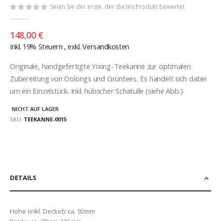
Seien Sie der erste, der dieses Produkt bewertet
148,00 €
Inkl. 19% Steuern
,
exkl.
Versandkosten
Originale, handgefertigte Yixing-Teekanne zur optimalen
Zubereitung von Oolongs und Grüntees. Es handelt sich dabei
um ein Einzelstück. Inkl. hübscher Schatulle (siehe Abb.)
NICHT AUF LAGER
SKU
TEEKANNE-0015
DETAILS
Höhe (inkl. Deckel): ca. 92mm