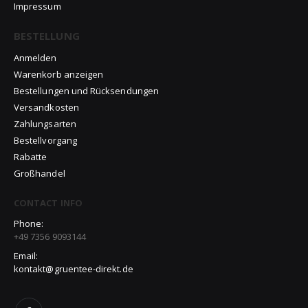
Impressum
BESTELLUNG
Anmelden
Warenkorb anzeigen
Bestellungen und Rücksendungen
Versandkosten
Zahlungsarten
Bestellvorgang
Rabatte
Großhandel
CONTACT INFO
Phone:
+49 7356 9093144
Email:
kontakt@gruentee-direkt.de