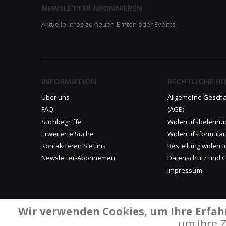
NEWSLETTER ABONNIEREN
Aktuelle Infos zu neuen Ernten oder Events
INFORMATION
RECHTLICHE HI
Über uns
Allgemeine Gesch
FAQ
(AGB)
Suchbegriffe
Widerrufsbelehru
Erweiterte Suche
Widerrufsformular
Kontaktieren Sie uns
Bestellung widerr
Newsletter-Abonnement
Datenschutz und Co
Impressum
Wir verwenden Cookies, um Ihre Erfah
um Ihre 