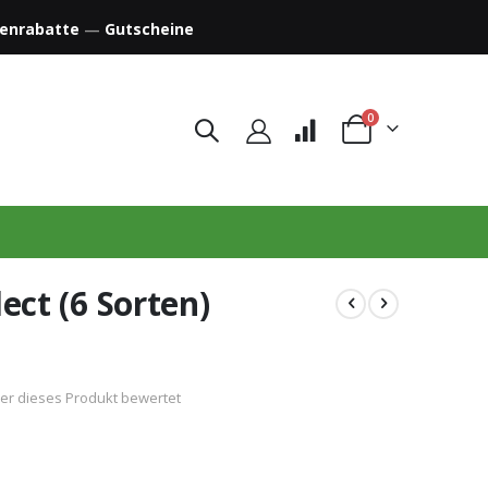
enrabatte
—
Gutscheine
Artikel
0
Warenkorb
ect (6 Sorten)
der dieses Produkt bewertet