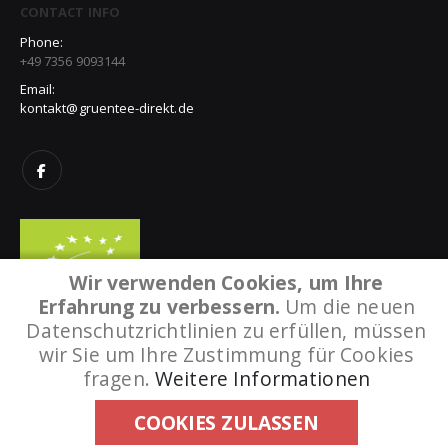
CONTACT INFO
Phone:
+49 7356 9093144
Email:
kontakt@gruentee-direkt.de
Wir verwenden Cookies, um Ihre
Erfahrung zu verbessern.
Um die neuen
Datenschutzrichtlinien zu erfüllen, müssen
wir Sie um Ihre Zustimmung für Cookies
fragen.
Weitere Informationen
©Copyright 2008-2026 Gruentee-direkt. Alle Rechte vorbehalten.
COOKIES ZULASSEN