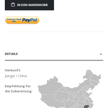
IN DEN WARENKORB
DETAILS
Herkunft:
Jiangxi / China
Empfehlung für
die Zubereitung: