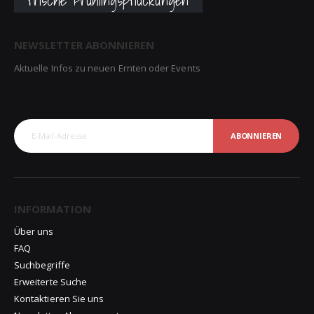
frische Frühlingspflückungen
NEWSLETTER ABONNIEREN
Aktuelle Infos zu neuen Ernten oder Events
ABONNIEREN
INFORMATION
Über uns
FAQ
Suchbegriffe
Erweiterte Suche
Kontaktieren Sie uns