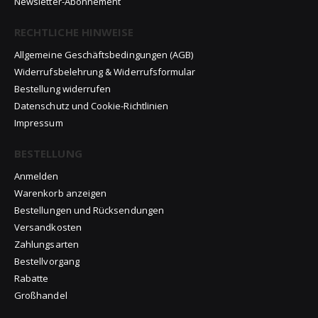
Newsletter-Abonnement
RECHTLICHE HINWEISE
Allgemeine Geschäftsbedingungen (AGB)
Widerrufsbelehrung & Widerrufsformular
Bestellung widerrufen
Datenschutz und Cookie-Richtlinien
Impressum
BESTELLUNG
Anmelden
Warenkorb anzeigen
Bestellungen und Rücksendungen
Versandkosten
Zahlungsarten
Bestellvorgang
Rabatte
Großhandel