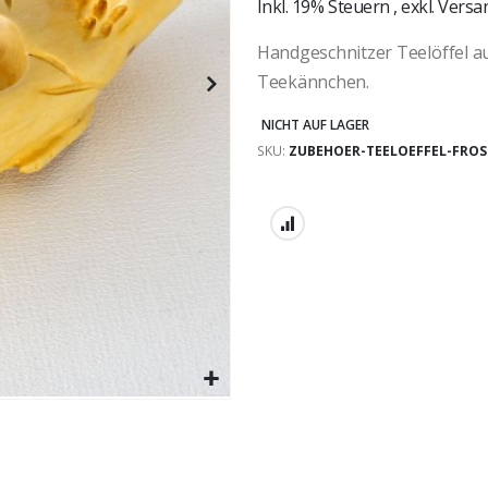
Inkl. 19% Steuern
,
exkl.
Versa
Handgeschnitzer Teelöffel au
Teekännchen.
NICHT AUF LAGER
SKU
ZUBEHOER-TEELOEFFEL-FROS