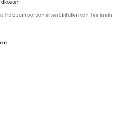
ndkosten
s Holz zum portionierten Einfüllen von Tee in ein
CH2