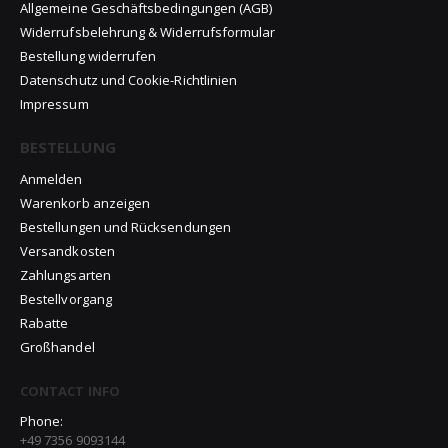
Allgemeine Geschäftsbedingungen (AGB)
Widerrufsbelehrung & Widerrufsformular
Bestellung widerrufen
Datenschutz und Cookie-Richtlinien
Impressum
BESTELLUNG
Anmelden
Warenkorb anzeigen
Bestellungen und Rücksendungen
Versandkosten
Zahlungsarten
Bestellvorgang
Rabatte
Großhandel
CONTACT INFO
Phone:
+49 7356 9093144