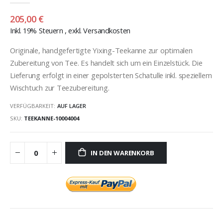
205,00 €
Inkl. 19% Steuern
,
exkl.
Versandkosten
Originale, handgefertigte Yixing-Teekanne zur optimalen
Zubereitung von Tee. Es handelt sich um ein Einzelstück. Die
Lieferung erfolgt in einer gepolsterten Schatulle inkl. speziellem
Wischtuch zur Teezubereitung.
VERFÜGBARKEIT:
AUF LAGER
SKU
TEEKANNE-10004004
IN DEN WARENKORB