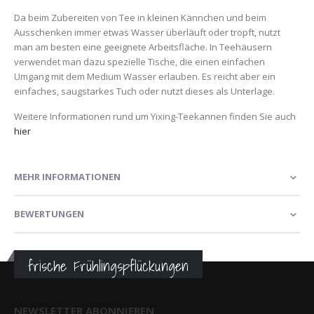
Da beim Zubereiten von Tee in kleinen Kännchen und beim
Ausschenken immer etwas Wasser überläuft oder tropft, nutzt
man am besten eine geeignete Arbeitsfläche. In Teehäusern
verwendet man dazu spezielle Tische, die einen einfachen
Umgang mit dem Medium Wasser erlauben. Es reicht aber ein
einfaches, saugstarkes Tuch oder nutzt dieses als Unterlage.
Weitere Informationen rund um Yixing-Teekannen finden Sie auch
hier
MEHR INFORMATIONEN
BEWERTUNGEN
frische Frühlingspflückungen
NEWSLETTER ABONNIEREN