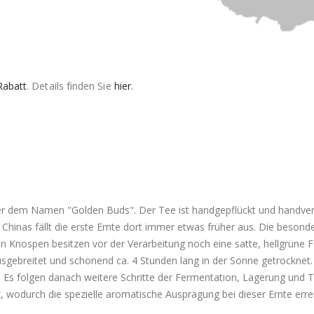
Rabatt
. Details finden Sie
hier
.
nter dem Namen "Golden Buds". Der Tee ist handgepflückt und handve
hinas fällt die erste Ernte dort immer etwas früher aus. Die besond
chen Knospen besitzen vor der Verarbeitung noch eine satte, hellgrüne
sgebreitet und schonend ca. 4 Stunden lang in der Sonne getrocknet.
 Es folgen danach weitere Schritte der Fermentation, Lagerung und T
wodurch die spezielle aromatische Ausprägung bei dieser Ernte errei