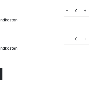
andkosten
andkosten