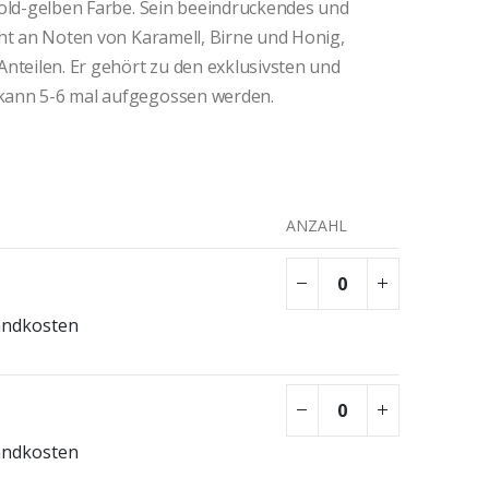
gold-gelben Farbe. Sein beeindruckendes und
cht an Noten von Karamell, Birne und Honig,
Anteilen. Er gehört zu den exklusivsten und
kann 5-6 mal aufgegossen werden.
ANZAHL
andkosten
andkosten