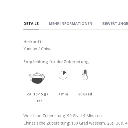
DETAILS
MEHR INFORMATIONEN
BEWERTUNG
Herkunft:
Yunnan / China
Empfehlung für die Zubereitung:
ca. 10-15 g /
4 min
90 Grad
Liter
Westliche Zubereitung: 90 Grad 4 Minuten
Chinesische Zubereitung: 100 Grad wässern, 20s, 30s, 40