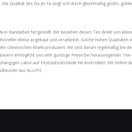
 Die Qualität des Da Jin Ya zeigt sich durch gleichmäßig große, gol
:
% in Handarbeit hergestellt. Wir beziehen diesen Tee direkt von klei
ditioneller Weise angebaut und verarbeitet. Solche hohen Qualitäten
alen chinesischen Markt produziert. Wir sind darum regelmäßig bei d
bauern ermöglicht uns sehr günstige Preise bei herausragender Tee-
bhängigen Labor auf Pestizidrückstände hin kontrolliert. Wir liefern
ndbeuteln aus ALU/PE.