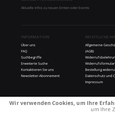
Aktuelle Infos zu neuen Ernten oder Events
INFORMATION
RECHTLICHE HI
Über uns
Allgemeine Gesch
FAQ
(AGB)
Suchbegriffe
Widerrufsbelehru
Erweiterte Suche
Widerrufsformular
Kontaktieren Sie uns
Bestellung widerr
Newsletter-Abonnement
Datenschutz und Co
Impressum
Wir verwenden Cookies, um Ihre Erfah
um Ihre 