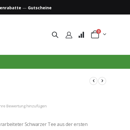
enrabatte
—
Gutscheine
Artikel
0
Warenkorb
Ihre Bewertung hinzufügen
arbeiteter Schwarzer Tee aus der ersten