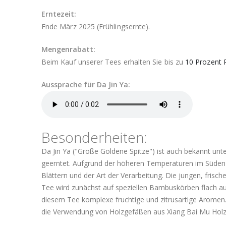
Erntezeit:
Ende März 2025 (Frühlingsernte).
Mengenrabatt:
Beim Kauf unserer Tees erhalten Sie bis zu
10 Prozent 
Aussprache für Da Jin Ya:
Besonderheiten:
Da Jin Ya ("Große Goldene Spitze") ist auch bekannt u
geerntet. Aufgrund der höheren Temperaturen im Süden C
Blättern und der Art der Verarbeitung. Die jungen, fris
Tee wird zunächst auf speziellen Bambuskörben flach au
diesem Tee komplexe fruchtige und zitrusartige Aromen.
die Verwendung von Holzgefäßen aus Xiang Bai Mu Holz, 