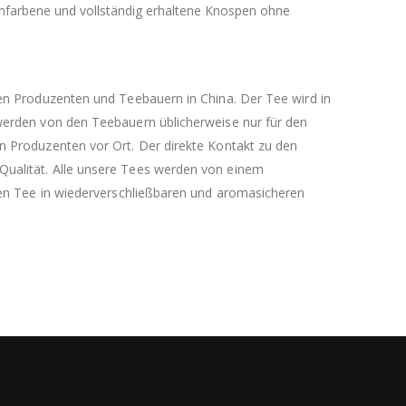
denfarbene und vollständig erhaltene Knospen ohne
nen Produzenten und Teebauern in China. Der Tee wird in
 werden von den Teebauern üblicherweise nur für den
en Produzenten vor Ort. Der direkte Kontakt zu den
Qualität. Alle unsere Tees werden von einem
 den Tee in wiederverschließbaren und aromasicheren