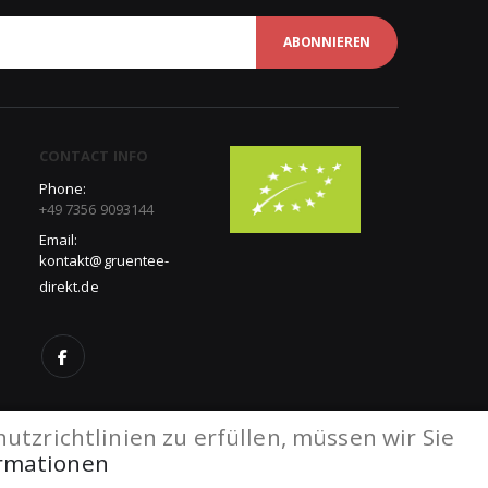
ABONNIEREN
CONTACT INFO
Phone:
+49 7356 9093144
Email:
kontakt@gruentee-
direkt.de
tzrichtlinien zu erfüllen, müssen wir Sie
ormationen