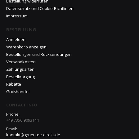
Bestellung widerrufen
Datenschutz und Cookie-Richtlinien
Impressum
BESTELLUNG
Anmelden
Warenkorb anzeigen
Bestellungen und Rücksendungen
Versandkosten
Zahlungsarten
Bestellvorgang
Rabatte
Großhandel
CONTACT INFO
Phone:
+49 7356 9093144
Email:
kontakt@gruentee-direkt.de