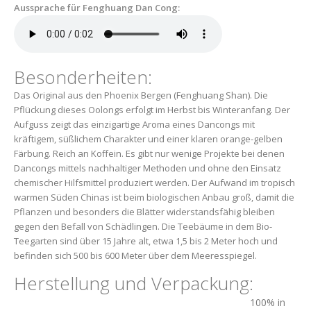
Aussprache für Fenghuang Dan Cong:
Besonderheiten:
Das Original aus den Phoenix Bergen (Fenghuang Shan). Die
Pflückung dieses Oolongs erfolgt im Herbst bis Winteranfang. Der
Aufguss zeigt das einzigartige Aroma eines Dancongs mit
kräftigem, süßlichem Charakter und einer klaren orange-gelben
Färbung. Reich an Koffein. Es gibt nur wenige Projekte bei denen
Dancongs mittels nachhaltiger Methoden und ohne den Einsatz
chemischer Hilfsmittel produziert werden. Der Aufwand im tropisch
warmen Süden Chinas ist beim biologischen Anbau groß, damit die
Pflanzen und besonders die Blätter widerstandsfähig bleiben
gegen den Befall von Schädlingen. Die Teebäume in dem Bio-
Teegarten sind über 15 Jahre alt, etwa 1,5 bis 2 Meter hoch und
befinden sich 500 bis 600 Meter über dem Meeresspiegel.
Herstellung und Verpackung:
100% in