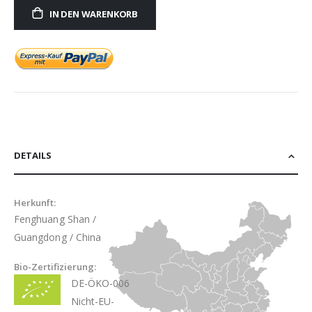
IN DEN WARENKORB
DETAILS
Herkunft:
Fenghuang Shan /
Guangdong / China
Bio-Zertifizierung:
DE-ÖKO-006
Nicht-EU-