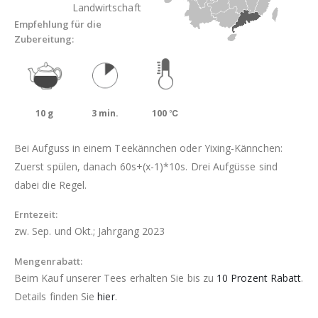
Landwirtschaft
Empfehlung für die
Zubereitung:
10 g
3 min.
100 ℃
Bei Aufguss in einem Teekännchen oder Yixing-Kännchen:
Zuerst spülen, danach 60s+(x-1)*10s. Drei Aufgüsse sind
dabei die Regel.
Erntezeit:
zw. Sep. und Okt.; Jahrgang 2023
Mengenrabatt:
Beim Kauf unserer Tees erhalten Sie bis zu
10 Prozent Rabatt
.
Details finden Sie
hier
.