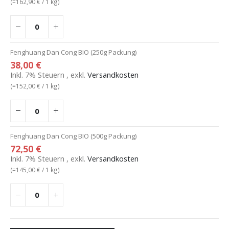
(=
162,90 €
/ 1 kg)
Fenghuang Dan Cong BIO (250g Packung)
38,00 €
Inkl. 7% Steuern
,
exkl.
Versandkosten
(=
152,00 €
/ 1 kg)
Fenghuang Dan Cong BIO (500g Packung)
72,50 €
Inkl. 7% Steuern
,
exkl.
Versandkosten
(=
145,00 €
/ 1 kg)