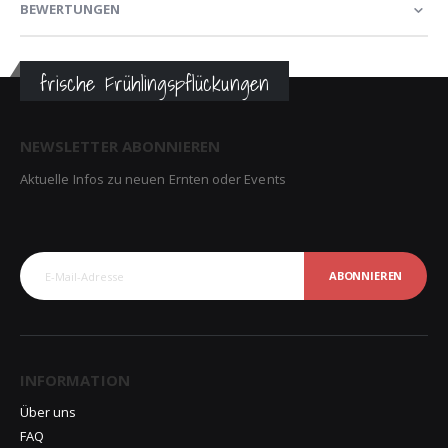
BEWERTUNGEN
frische Frühlingspflückungen
NEWSLETTER ABONNIEREN
Aktuelle Infos zu neuen Ernten oder Events
ABONNIEREN
INFORMATION
Über uns
FAQ