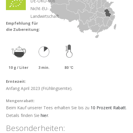
DE-ÖKO-006
Nicht-EU-
Landwirtschaft
Empfehlung für
die Zubereitung:
10 g / Liter
3 min.
80 ℃
Erntezeit:
Anfang April 2023 (Frühlingsernte).
Mengenrabatt:
Beim Kauf unserer Tees erhalten Sie bis zu
10 Prozent Rabatt
.
Details finden Sie
hier
.
Besonderheiten: