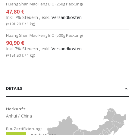
Huang Shan Mao Feng BIO (250g Packung)
47,80 €
Inkl. 7% Steuern
,
exkl.
Versandkosten
(=
191,20 €
/ 1 kg)
Huang Shan Mao Feng BIO (500g Packung)
90,90 €
Inkl. 7% Steuern
,
exkl.
Versandkosten
(=
181,80 €
/ 1 kg)
DETAILS
Herkunft:
Anhui / China
Bio-Zertifizierung: