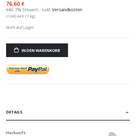
76,60 €
Inkl. 7% Steuern
,
exkl.
Versandkosten
(=
340,44 €
/ 1 kg)
Nicht auf Lager
IN DEN WARENKORB
DETAILS
Herkunft: