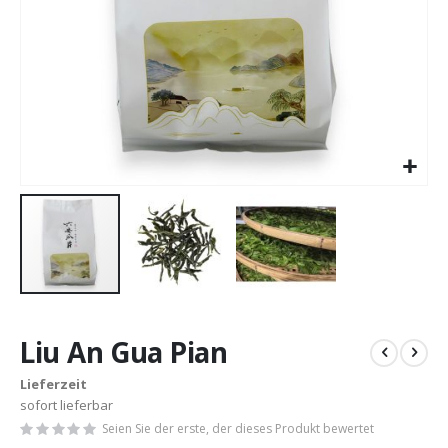
Zum
Anfang
Liu An Gua Pian
der
Bildergalerie
Lieferzeit
springen
sofort lieferbar
Seien Sie der erste, der dieses Produkt bewertet