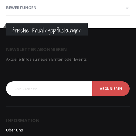
BEWERTUNGEN
frische Frühlingspflückungen
NEWSLETTER ABONNIEREN
Aktuelle Infos zu neuen Ernten oder Events
ABONNIEREN
INFORMATION
Über uns