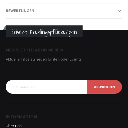
BEWERTUNGEN
frische Frühlingspflückungen
NEWSLETTER ABONNIEREN
Aktuelle Infos zu neuen Ernten oder Events
ABONNIEREN
INFORMATION
Über uns