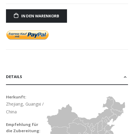
IN DEN WARENKORB
DETAILS
Herkunft:
Zhejiang, Guangxi /
China
Empfehlung für
die Zubereitung: