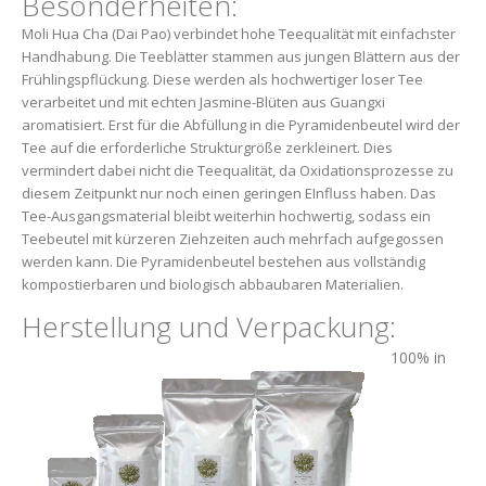
Besonderheiten:
Moli Hua Cha (Dai Pao) verbindet hohe Teequalität mit einfachster
Handhabung. Die Teeblätter stammen aus jungen Blättern aus der
Frühlingspflückung. Diese werden als hochwertiger loser Tee
verarbeitet und mit echten Jasmine-Blüten aus Guangxi
aromatisiert. Erst für die Abfüllung in die Pyramidenbeutel wird der
Tee auf die erforderliche Strukturgröße zerkleinert. Dies
vermindert dabei nicht die Teequalität, da Oxidationsprozesse zu
diesem Zeitpunkt nur noch einen geringen EInfluss haben. Das
Tee-Ausgangsmaterial bleibt weiterhin hochwertig, sodass ein
Teebeutel mit kürzeren Ziehzeiten auch mehrfach aufgegossen
werden kann. Die Pyramidenbeutel bestehen aus vollständig
kompostierbaren und biologisch abbaubaren Materialien.
Herstellung und Verpackung:
100% in