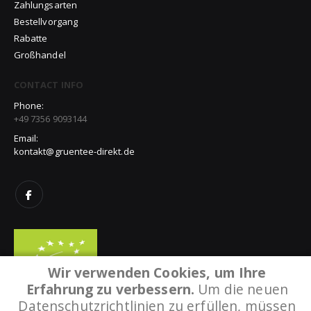
Zahlungsarten
Bestellvorgang
Rabatte
Großhandel
CONTACT INFO
Phone:
+49 7356 9093144
Email:
kontakt@gruentee-direkt.de
Wir verwenden Cookies, um Ihre
Erfahrung zu verbessern.
Um die neuen
Datenschutzrichtlinien zu erfüllen, müssen