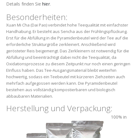
Details finden Sie
hier
.
Besonderheiten:
Xuan Mi Cha (Dai Pao) verbindet hohe Teequalität mit einfachster
Handhabung. Er besteht aus Sencha aus der Frühlingspflückung.
Erst für die Abfüllung in die Pyramidenbeutel wird der Tee auf die
erforderliche Strukturgröße zerkleinert. Anschließend wird
gerösteter Reis beigemengt. Das Zerkleinern ist notwendig für die
Abfüllung und beeinträchtigt dabei nicht die Teequalität, da
Oxidationsprozesse zu diesem Zeitpunkt nur noch einen geringen
EInfluss haben. Das Tee-Ausgangsmaterial bleibt weiterhin
hochwertig, sodass ein Teebeutel mit kürzeren Ziehzeiten auch
mehrfach aufgegossen werden kann. Die Pyramidenbeutel
bestehen aus vollständig kompostierbaren und biologisch
abbaubaren Materialien.
Herstellung und Verpackung:
100% in