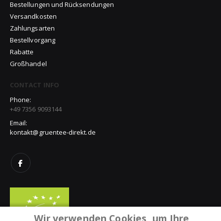
Bestellungen und Rücksendungen
Versandkosten
Zahlungsarten
Bestellvorgang
Rabatte
Großhandel
CONTACT INFO
Phone:
+49 7356 9093144
Email:
kontakt@gruentee-direkt.de
Wir verwenden Cookies, um Ihre