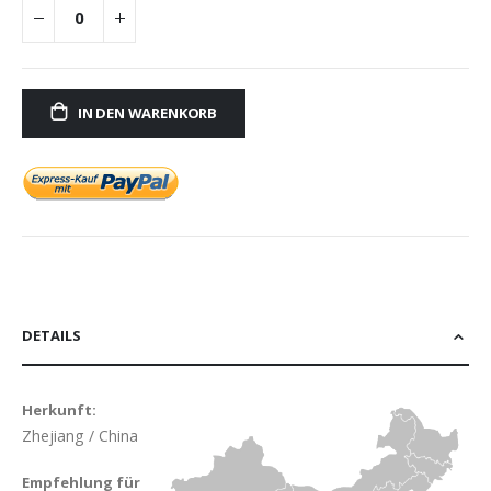
IN DEN WARENKORB
DETAILS
Herkunft:
Zhejiang / China
Empfehlung für